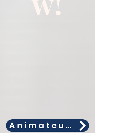
w!
Animateur d'équipe 