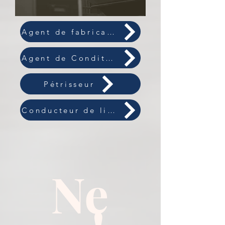
Agent de fabrication Emmoulage
Agent de Conditionnement Palettisation
Pétrisseur
Conducteur de ligne de Fabrication
Ne