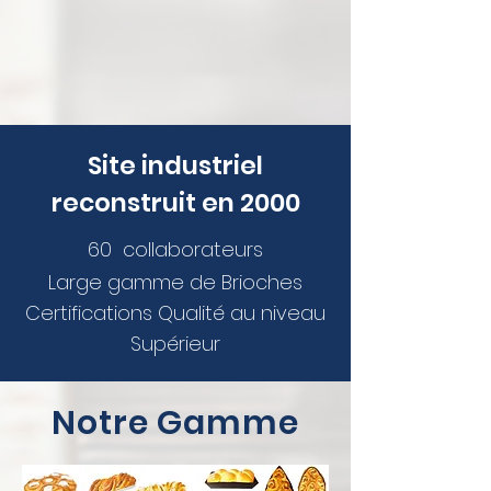
Site industriel
reconstruit en 2000
60 collaborateurs
Large gamme de Brioc
hes
Certifications Qualité au niveau
Supérieur
Notre Gamme